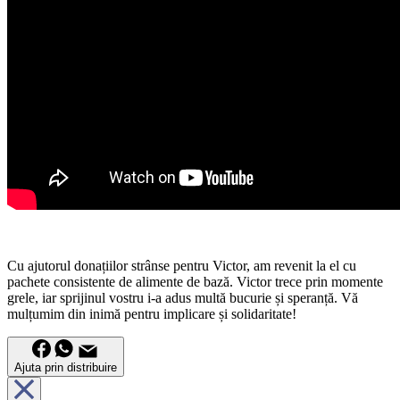
Cu ajutorul donațiilor strânse pentru Victor, am revenit la el cu
pachete consistente de alimente de bază. Victor trece prin momente
grele, iar sprijinul vostru i-a adus multă bucurie și speranță. Vă
mulțumim din inimă pentru implicare și solidaritate!
Ajuta prin distribuire