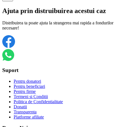
Ajuta prin distruibuirea acestui caz
Distribuirea ta poate ajuta la strangerea mai rapida a fondurilor
necesare!
Suport
Pentru donatori
Pentru beneficiari
Pentru firme
Termeni si Conditii
Politica de Confidentialitate
Donatii
Transparenta
Platforme afiliate