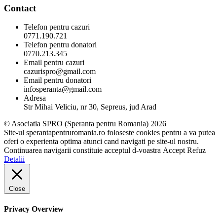
Contact
Telefon pentru cazuri
0771.190.721
Telefon pentru donatori
0770.213.345
Email pentru cazuri
cazurispro@gmail.com
Email pentru donatori
infosperanta@gmail.com
Adresa
Str Mihai Veliciu, nr 30, Sepreus, jud Arad
© Asociatia SPRO (Speranta pentru Romania) 2026
Site-ul sperantapentruromania.ro foloseste cookies pentru a va putea
oferi o experienta optima atunci cand navigati pe site-ul nostru.
Continuarea navigarii constituie acceptul d-voastra
Accept
Refuz
Detalii
Close
Privacy Overview