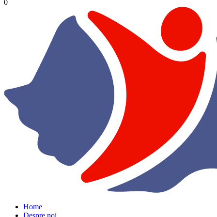
0
Home
Despre noi