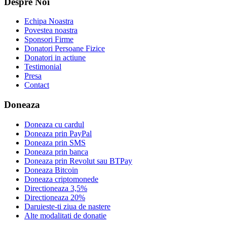
Despre Noi
Echipa Noastra
Povestea noastra
Sponsori Firme
Donatori Persoane Fizice
Donatori in actiune
Testimonial
Presa
Contact
Doneaza
Doneaza cu cardul
Doneaza prin PayPal
Doneaza prin SMS
Doneaza prin banca
Doneaza prin Revolut sau BTPay
Doneaza Bitcoin
Doneaza criptomonede
Directioneaza 3,5%
Directioneaza 20%
Daruieste-ti ziua de nastere
Alte modalitati de donatie