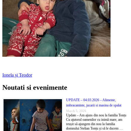
Hidrocefalie
Ionela și Teodor
Noutati si evenimente
UPDATE – 04.03.2026 – Alimente,
imbracaminte, jucarii si masina de spalat
March 5, 2026
Update – Am ajuns din nou la familia Tonțu
Cu ajutorul oamenilor cu inimă mare, am
reușit să ajungem din nou la familia
domnului Stelian Tonțu și să le ducem …