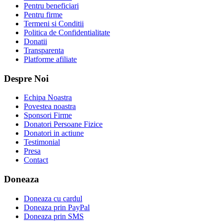
Pentru beneficiari
Pentru firme
Termeni si Conditii
Politica de Confidentialitate
Donatii
Transparenta
Platforme afiliate
Despre Noi
Echipa Noastra
Povestea noastra
Sponsori Firme
Donatori Persoane Fizice
Donatori in actiune
Testimonial
Presa
Contact
Doneaza
Doneaza cu cardul
Doneaza prin PayPal
Doneaza prin SMS