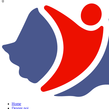
0
Home
Despre noi