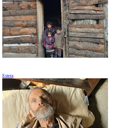
Sărăcie
Estera