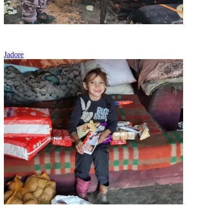
Sărăcie
Jadore