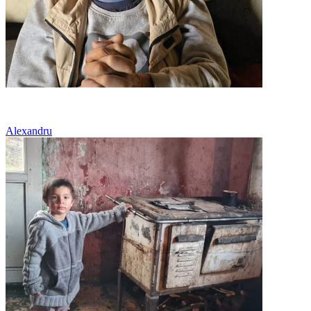
Sărăcie și boală
Alexandru