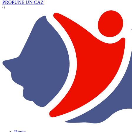
PROPUNE UN CAZ
0
Home