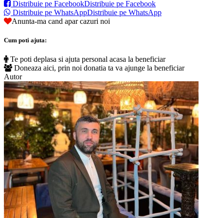
Distribuie pe Facebook
Distribuie pe Facebook
Distribuie pe WhatsApp
Distribuie pe WhatsApp
Anunta-ma cand apar cazuri noi
Cum poti ajuta:
Te poti deplasa si ajuta personal acasa la beneficiar
Doneaza aici, prin noi donatia ta va ajunge la beneficiar
Autor