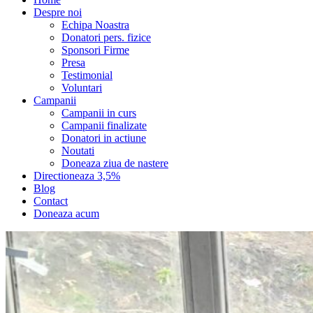
Despre noi
Echipa Noastra
Donatori pers. fizice
Sponsori Firme
Presa
Testimonial
Voluntari
Campanii
Campanii in curs
Campanii finalizate
Donatori in actiune
Noutati
Doneaza ziua de nastere
Directioneaza 3,5%
Blog
Contact
Doneaza acum