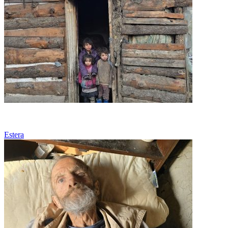
Sărăcie
Estera