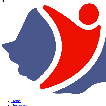
0
Home
Despre noi