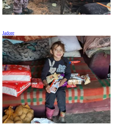
Sărăcie
Jadore