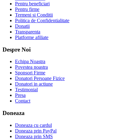
Pentru beneficiari
Pentru firme
Termeni si Conditii
Politica de Confidentialitate
Donatii
Transparenta
Platforme afiliate
Despre Noi
Echipa Noastra
Povestea noastra
Sponsori Firme
Donatori Persoane Fizice
Donatori in actiune
Testimonial
Presa
Contact
Doneaza
Doneaza cu cardul
Doneaza prin PayPal
Doneaza prin SMS