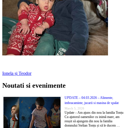
Hidrocefalie
Ionela și Teodor
Noutati si evenimente
UPDATE – 04.03.2026 – Alimente,
imbracaminte, jucarii si masina de spalat
March 5, 2026
Update – Am ajuns din nou la familia Tonțu
Cu ajutorul oamenilor cu inimă mare, am
reușit să ajungem din nou la familia
domnului Stelian Tonțu și să le ducem …