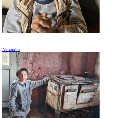
Sărăcie și boală
Alexandru